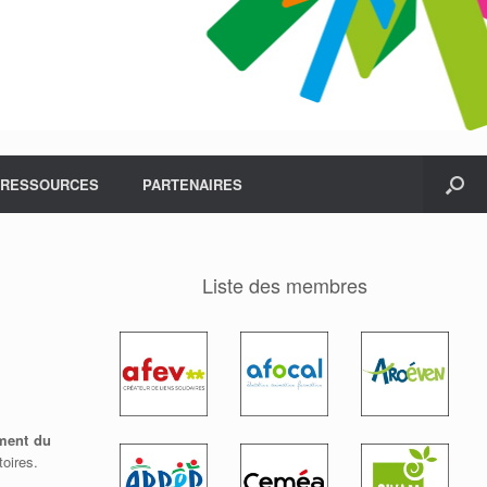
RESSOURCES
PARTENAIRES
Liste des membres
ement du
itoires.