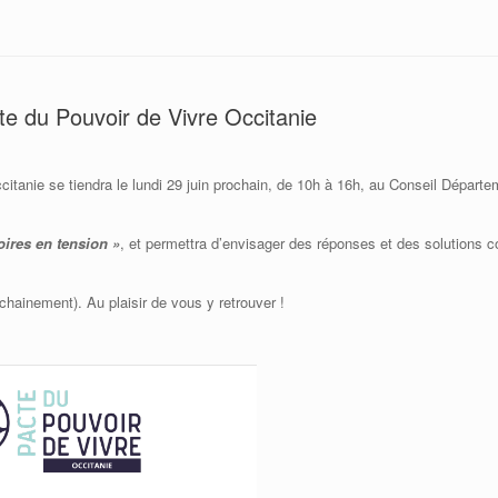
e du Pouvoir de Vivre Occitanie
anie se tiendra le lundi 29 juin prochain, de 10h à 16h, au Conseil Départe
oires en tension »
, et permettra d’envisager des réponses et des solutions 
chainement). Au plaisir de vous y retrouver !