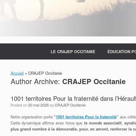
LE CRAJEP OCCITANIE
ÉDUCATION P
Accueil
»
CRAJEP Occitanie
Author Archive:
CRAJEP Occitanie
1001 territoires Pour la fraternité dans l’Héraul
Posted on
20 mai 2026
by
CRAJEP Occitanie
Notre organisation porte
“
1001 territoires Pour la fraternité
”
aux côtés
Cette dynamique affirme avec force que
le monde associatif, syndi
plus grand nombre à la démocratie, pour, en amont, renforcer la co