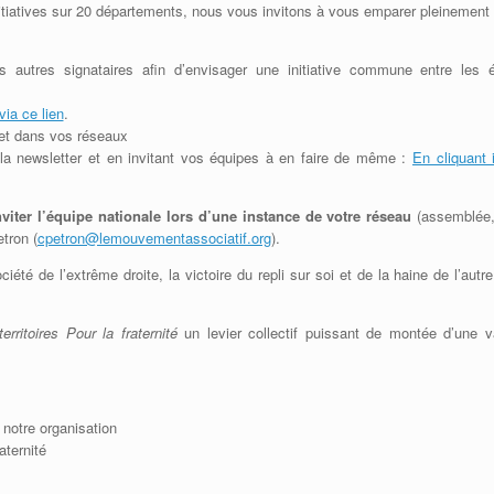
itiatives sur 20 départements, nous vous invitons à vous emparer pleinement
s autres signataires afin d’envisager une initiative commune entre les é
via ce lien
.
et dans vos réseaux
la newsletter et en invitant vos équipes à en faire de même :
En cliquant i
viter l’équipe nationale lors d’une instance de votre réseau
(assemblée,
etron (
cpetron@lemouvementassociatif.org
).
té de l’extrême droite, la victoire du repli sur soi et de la haine de l’autre
erritoires Pour la fraternité
un levier collectif puissant de montée d’une 
notre organisation
aternité