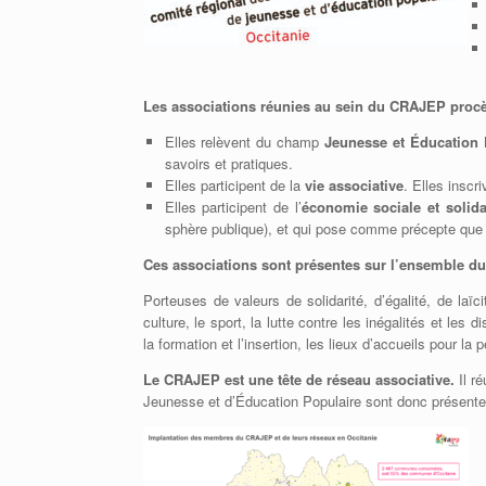
L
es associations réunies au sein du CRAJEP procè
Elles relèvent du champ
Jeunesse et Éducation
savoirs et pratiques.
Elles participent de la
vie associative
. Elles inscr
Elles participent de l’
économie sociale et solida
sphère publique), et qui pose comme précepte que t
Ces associations sont présentes sur l’ensemble du t
Porteuses de valeurs de solidarité, d’égalité, de laïc
culture, le sport, la lutte contre les inégalités et le
la formation et l’insertion, les lieux d’accueils pour la
Le CRAJEP est une tête de réseau associative.
Il r
Jeunesse et d’Éducation Populaire sont donc présentes 