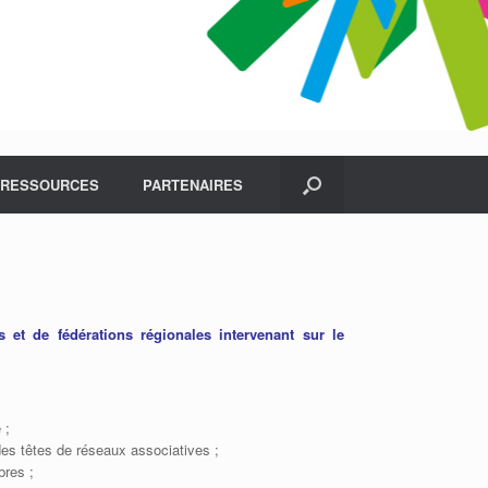
RESSOURCES
PARTENAIRES
 et de fédérations régionales intervenant sur le
 ;
des têtes de réseaux associatives ;
bres ;