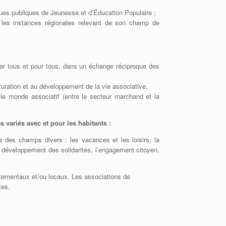
ques publiques de Jeunesse et d’Éducation Populaire ;
 les instances régionales relevant de son champ de
 par tous et pour tous, dans un échange réciproque des
ucturation et au développement de la vie associative.
e le monde associatif (entre le secteur marchand et la
 variés avec et pour les habitants :
ans des champs divers : les vacances et les loisirs, la
 le développement des solidarités, l’engagement citoyen,
rtementaux et/ou locaux. Les associations de
tes.