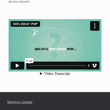
de leur devenir.
Mentions Légales