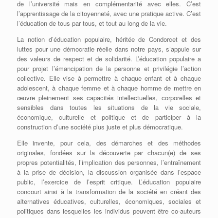
de l’université mais en complémentarité avec elles. C’est
l’apprentissage de la citoyenneté, avec une pratique active. C’est
l’éducation de tous par tous, et tout au long de la vie.
La notion d’éducation populaire, héritée de Condorcet et des
luttes pour une démocratie réelle dans notre pays, s’appuie sur
des valeurs de respect et de solidarité. L’éducation populaire a
pour projet l’émancipation de la personne et privilégie l’action
collective. Elle vise à permettre à chaque enfant et à chaque
adolescent, à chaque femme et à chaque homme de mettre en
œuvre pleinement ses capacités intellectuelles, corporelles et
sensibles dans toutes les situations de la vie sociale,
économique, culturelle et politique et de participer à la
construction d’une société plus juste et plus démocratique.
Elle invente, pour cela, des démarches et des méthodes
originales, fondées sur la découverte par chacun(e) de ses
propres potentialités, l’implication des personnes, l’entraînement
à la prise de décision, la discussion organisée dans l’espace
public, l’exercice de l’esprit critique. L’éducation populaire
concourt ainsi à la transformation de la société en créant des
alternatives éducatives, culturelles, économiques, sociales et
politiques dans lesquelles les individus peuvent être co-auteurs