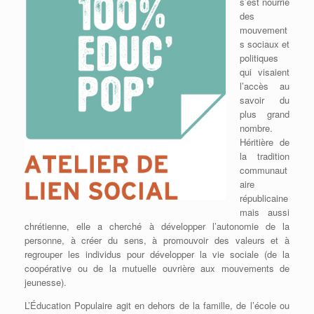
s’est nourrie
des
mouvement
s sociaux et
politiques
qui visaient
l’accès au
savoir du
plus grand
nombre.
Héritière de
la tradition
communaut
aire
républicaine
mais aussi
chrétienne, elle a cherché à développer l’autonomie de la
personne, à créer du sens, à promouvoir des valeurs et à
regrouper les individus pour développer la vie sociale (de la
coopérative ou de la mutuelle ouvrière aux mouvements de
jeunesse).
L’Éducation Populaire agit en dehors de la famille, de l’école ou