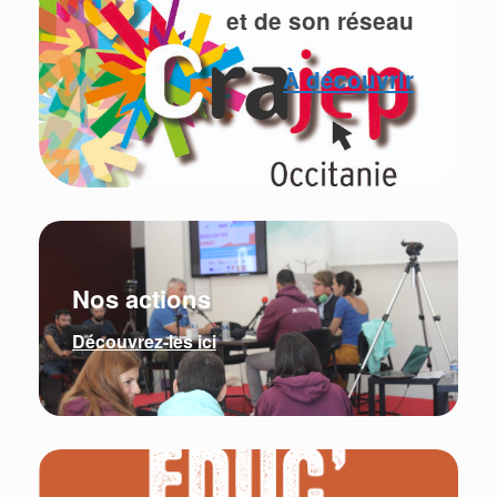
et de son réseau
À découvrir
Nos actions
Découvrez-les ici