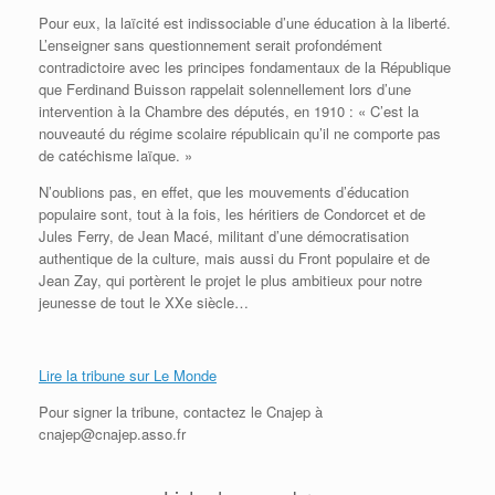
Pour eux, la laïcité est indissociable d’une éducation à la liberté.
L’enseigner sans questionnement serait profondément
contradictoire avec les principes fondamentaux de la République
que Ferdinand Buisson rappelait solennellement lors d’une
intervention à la Chambre des députés, en 1910 : « C’est la
nouveauté du régime scolaire républicain qu’il ne comporte pas
de catéchisme laïque. »
N’oublions pas, en effet, que les mouvements d’éducation
populaire sont, tout à la fois, les héritiers de Condorcet et de
Jules Ferry, de Jean Macé, militant d’une démocratisation
authentique de la culture, mais aussi du Front populaire et de
Jean Zay, qui portèrent le projet le plus ambitieux pour notre
jeunesse de tout le XXe siècle…
Lire la tribune sur Le Monde
Pour signer la tribune, contactez le Cnajep à
cnajep@cnajep.asso.fr