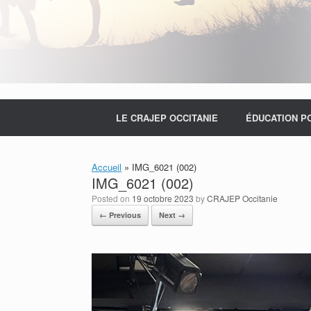
LE CRAJEP OCCITANIE
ÉDUCATION P
Accueil
»
IMG_6021 (002)
IMG_6021 (002)
Posted on
19 octobre 2023
by
CRAJEP Occitanie
← Previous
Next →