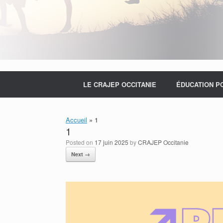
LE CRAJEP OCCITANIE
ÉDUCATION P
Accueil
»
1
1
Posted on
17 juin 2025
by
CRAJEP Occitanie
Next →