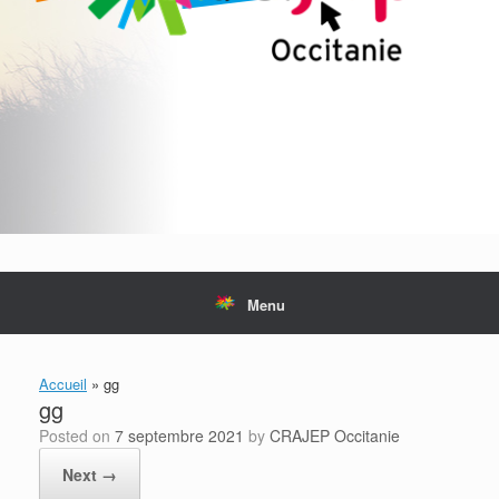
Menu
Accueil
»
gg
gg
Posted on
7 septembre 2021
by
CRAJEP Occitanie
Next →