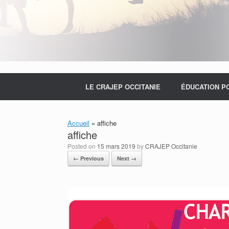
LE CRAJEP OCCITANIE
ÉDUCATION P
Accueil
»
affiche
affiche
Posted on
15 mars 2019
by
CRAJEP Occitanie
← Previous
Next →