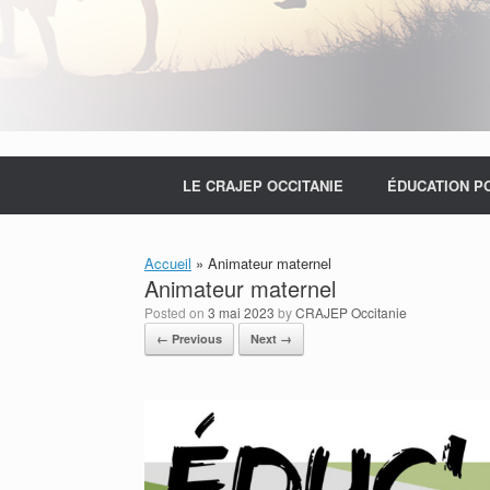
LE CRAJEP OCCITANIE
ÉDUCATION P
Accueil
»
Animateur maternel
Animateur maternel
Posted on
3 mai 2023
by
CRAJEP Occitanie
← Previous
Next →