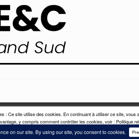
s : Ce site utilise des cookies. En continuant à utiliser ce site, vous a
ales
Contact
Offres d'emplo
vantage, y compris comment contrôler les cookies, voir : Politique re
©CRAJEP
En savoir plus
Accepter