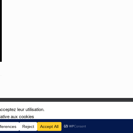
cceptez leur utilisation.
is
lative aux cookies