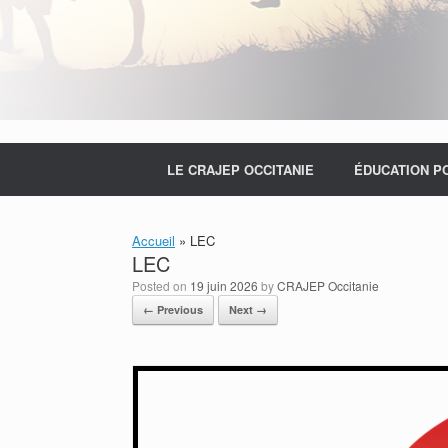
LE CRAJEP OCCITANIE
ÉDUCATION P
Accueil
»
LEC
LEC
Posted on
19 juin 2026
by
CRAJEP Occitanie
← Previous
Next →