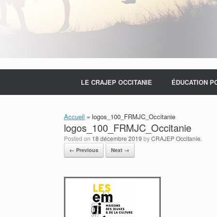
LE CRAJEP OCCITANIE
ÉDUCATION P
Accueil
»
logos_100_FRMJC_Occitanie
logos_100_FRMJC_Occitanie
Posted on
18 décembre 2019
by
CRAJEP Occitanie.
← Previous
Next →