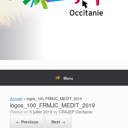
Menu
Accueil
»
logos_100_FRMJC_MEDIT_2019
logos_100_FRMJC_MEDIT_2019
Posted on
5 juillet 2019
by
CRAJEP Occitanie.
← Previous
Next →