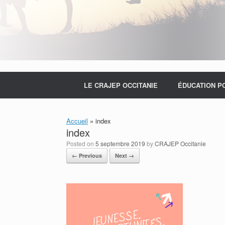
LE CRAJEP OCCITANIE
ÉDUCATION P
Accueil
»
index
index
Posted on
5 septembre 2019
by
CRAJEP Occitanie
← Previous
Next →