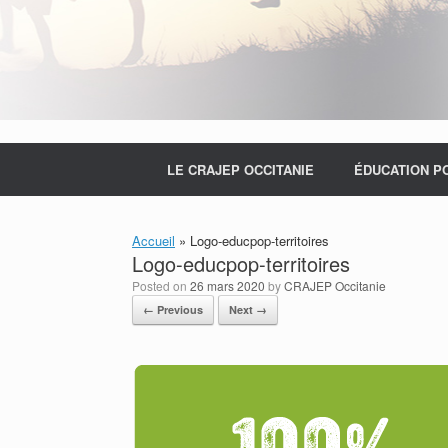
LE CRAJEP OCCITANIE
ÉDUCATION P
Accueil
»
Logo-educpop-territoires
Logo-educpop-territoires
Posted on
26 mars 2020
by
CRAJEP Occitanie
← Previous
Next →