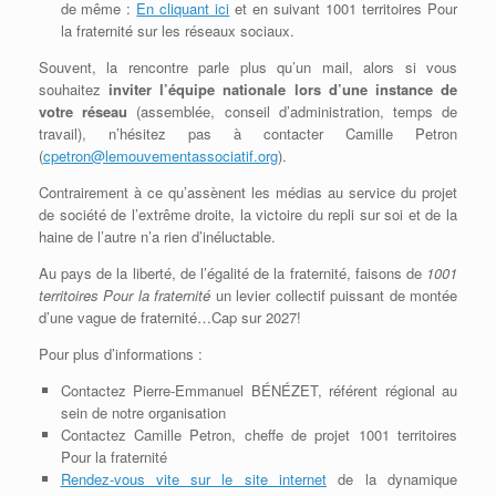
de même :
En cliquant ici
et en suivant 1001 territoires Pour
la fraternité sur les réseaux sociaux.
Souvent, la rencontre parle plus qu’un mail, alors si vous
souhaitez
inviter l’équipe nationale lors d’une instance de
votre réseau
(assemblée, conseil d’administration, temps de
travail), n’hésitez pas à contacter Camille Petron
(
cpetron@lemouvementassociatif.org
).
Contrairement à ce qu’assènent les médias au service du projet
de société de l’extrême droite, la victoire du repli sur soi et de la
haine de l’autre n’a rien d’inéluctable.
Au pays de la liberté, de l’égalité de la fraternité, faisons de
1001
territoires Pour la fraternité
un levier collectif puissant de montée
d’une vague de fraternité…Cap sur 2027!
Pour plus d’informations :
Contactez Pierre-Emmanuel BÉNÉZET, référent régional au
sein de notre organisation
Contactez Camille Petron, cheffe de projet 1001 territoires
Pour la fraternité
Rendez-vous vite sur le site internet
de la dynamique