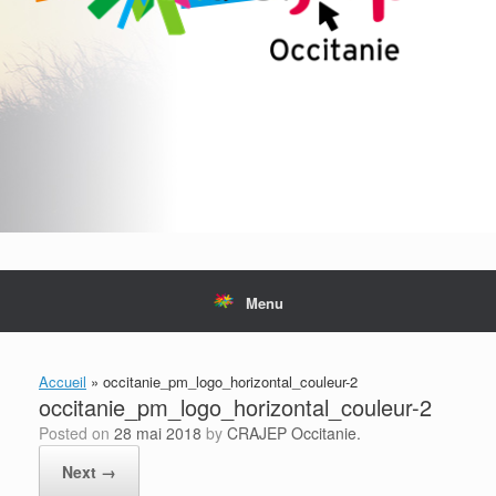
Menu
Accueil
»
occitanie_pm_logo_horizontal_couleur-2
occitanie_pm_logo_horizontal_couleur-2
Posted on
28 mai 2018
by
CRAJEP Occitanie.
Next →