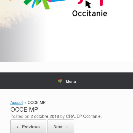
Menu
Accueil
»
OCCE MP
OCCE MP
Posted on
2 octobre 2018
by
CRAJEP Occitanie.
← Previous
Next →