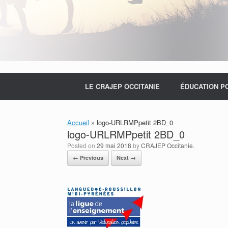
LE CRAJEP OCCITANIE
ÉDUCATION P
Accueil
»
logo-URLRMPpetit 2BD_0
logo-URLRMPpetit 2BD_0
Posted on
29 mai 2018
by
CRAJEP Occitanie.
← Previous
Next →