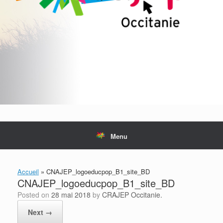
Menu
Accueil
»
CNAJEP_logoeducpop_B1_site_BD
CNAJEP_logoeducpop_B1_site_BD
Posted on
28 mai 2018
by
CRAJEP Occitanie.
Next →