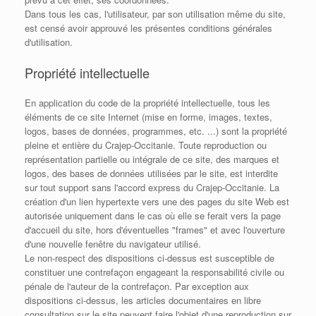
Dans tous les cas, l'utilisateur, par son utilisation même du site,
est censé avoir approuvé les présentes conditions générales
d'utilisation.
Propriété intellectuelle
En application du code de la propriété intellectuelle, tous les
éléments de ce site Internet (mise en forme, images, textes,
logos, bases de données, programmes, etc. ...) sont la propriété
pleine et entière du Crajep-Occitanie. Toute reproduction ou
représentation partielle ou intégrale de ce site, des marques et
logos, des bases de données utilisées par le site, est interdite
sur tout support sans l'accord express du Crajep-Occitanie. La
création d'un lien hypertexte vers une des pages du site Web est
autorisée uniquement dans le cas où elle se ferait vers la page
d'accueil du site, hors d'éventuelles "frames" et avec l'ouverture
d'une nouvelle fenêtre du navigateur utilisé.
Le non-respect des dispositions ci-dessus est susceptible de
constituer une contrefaçon engageant la responsabilité civile ou
pénale de l'auteur de la contrefaçon. Par exception aux
dispositions ci-dessus, les articles documentaires en libre
consultation sur le site peuvent faire l'objet d'une reproduction sur