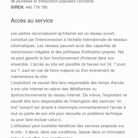
de jeunesse et d'éducation populaire Occitanie
SIREN
: 440 778 785
Accès au service
Les parties reconnaissent qu'Internet est un réseau ouvert,
constitué par l'interconnexion à l'échelle internationale de réseaux
informatiques. Les réseaux peuvent avoir des capacités de
transmission inégales et des politiques d'utilisation propres. Nul
ne peut garantir le bon fonctionnement d'Internet dans son
ensemble. L'accès au site est possible 24 heures sur 24, 7 jours
sur 7, sauf en cas de force majeure ou d'un événement de
maintenance du site.
L'exploitant ne saurait être tenu responsable des temps d'accès
à son site Internet en raison des défaillances ou
dysfonctionnements du réseau Internet. De même, l'exploitant ne
saurait être tenu responsable de l'interruption des services "on
line" lorsqu'il est amené à interrompre momentanément l'accès à
tout ou partie de son site pour résoudre un problème technique
ou pour faire évoluer celui-ci.
L'utilisateur peut souhaiter bénéficier des services proposés sur
le site : il devra, dans ces conditions, laisser dans un formulaire
prévu à cet effet, ses coordonnées.