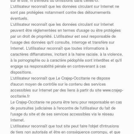
sur le site, ni d'erreurs ou omissions dans celles-ci.
L'utilisateur reconnaît que les données circulant sur Internet ne
sont pas protégées notamment contre des détournements
éventuels.
L'utilisateur reconnaît que les données circulant sur Internet
peuvent être réglementées en termes d'usage ou être protégées
par un droit de propriété. L'utilisateur est seul responsable de
l'usage des données qu'il consulte, interroge et transfère sur
Internet. L'utilisateur reconnaît que toutes informations à
caractères diffamatoires, incitant à la haine raciale, à la violence,
à la pornographie ou à caractère pédophile sont interdites et qu'il
engage sa responsabilité pénale en contrevenant à ces
dispositions.
L'utilisateur reconnaît que Le Crajep-Occitanie ne dispose
d'aucun moyen de contrôle sur le contenu des services
accessibles sur Internet par des liens à partir du site www.crajep-
occitanie.fr
Le Crajep-Occitanie ne pourra être tenu pour responsable en cas
de poursuites judiciaires à l'encontre de l'utilisateur du fait de
l'usage du site et de ses services accessibles via le réseau
Internet.
L'utilisateur reconnaît que tout site peut faire l'objet d'intrusions
de tiers non autorisés et être en conséquence corrompu, et que