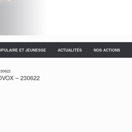
OPULAIRE ET JEUNESSE
ACTUALITÉS
NOS ACTIONS
230622
ROVOX – 230622