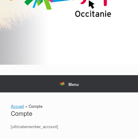
Menu
Accueil
»
Compte
Compte
[ultimatemember_account]